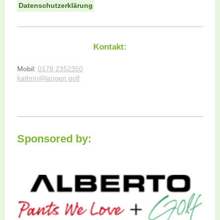
Datenschutzerklärung
Kontakt:
Mobil:
0178 2352350
kathrin@langen.golf
Sponsored by: