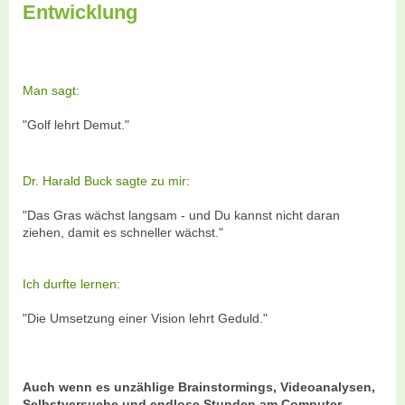
Entwicklung
Man sagt:
"Golf lehrt Demut."
Dr. Harald Buck sagte zu mir:
"Das Gras wächst langsam - und Du kannst nicht daran
ziehen, damit es schneller wächst."
Ich durfte lernen:
"Die Umsetzung einer Vision lehrt Geduld."
Auch wenn es unzählige Brainstormings, Videoanalysen,
Selbstversuche
und endlose Stunden am Computer