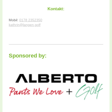
Kontakt:
Mobil:
0178 2352350
kathrin@langen.golf
Sponsored by: