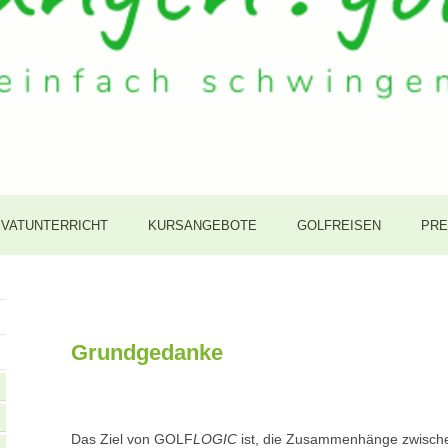
IVATUNTERRICHT
KURSANGEBOTE
GOLFREISEN
PRE
...
Grundgedanke
Das Ziel von GOLF
LOGIC
ist, die Zusammenhänge zwische