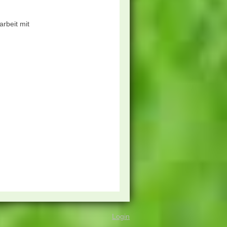
rbeit mit
Login