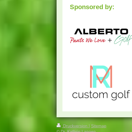
Sponsored by:
Druckversion
|
Sitemap
© Dr. Kathrin Langen