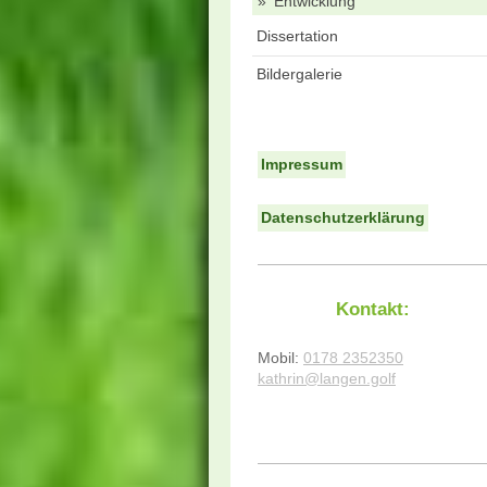
Entwicklung
Dissertation
Bildergalerie
Impressum
Datenschutzerklärung
Kontakt:
Mobil:
0178 2352350
kathrin@langen.golf