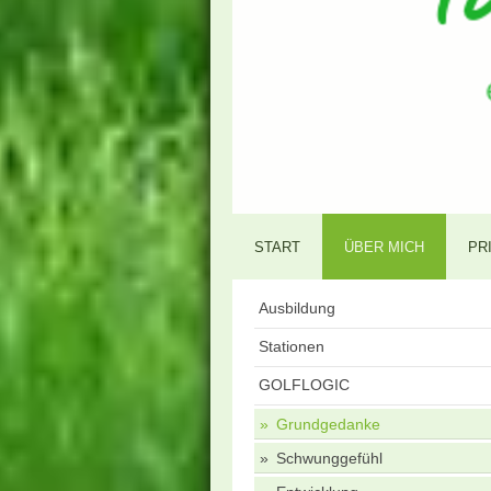
START
ÜBER MICH
PR
Ausbildung
Stationen
GOLFLOGIC
Grundgedanke
Schwunggefühl